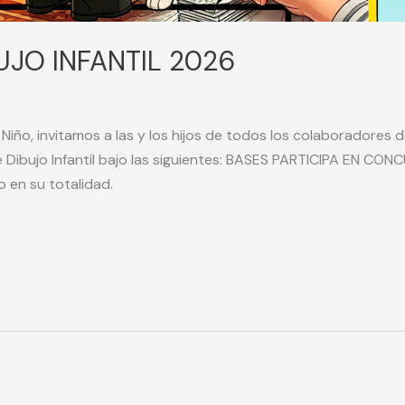
JO INFANTIL 2026
el Niño, invitamos a las y los hijos de todos los colaboradore
de Dibujo Infantil bajo las siguientes: BASES PARTICIPA EN C
io en su totalidad.