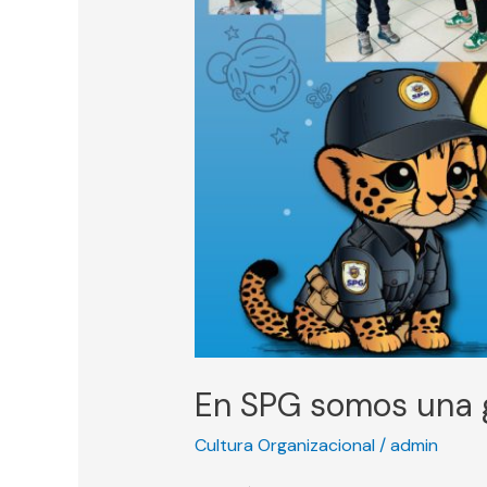
En SPG somos una g
Cultura Organizacional
/
admin