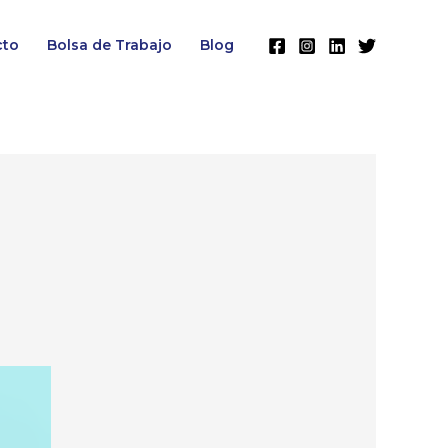
cto
Bolsa de Trabajo
Blog