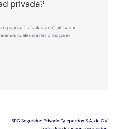
ad privada?
re puertas” o “veladores”, sin saber
aremos cuáles son las principales
SPG Seguridad Privada Guepardos S.A. de C.V.
Todos los derechos reservados.