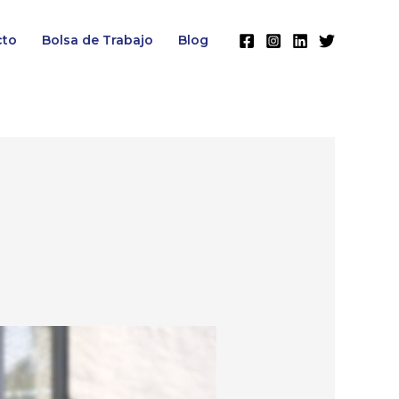
cto
Bolsa de Trabajo
Blog