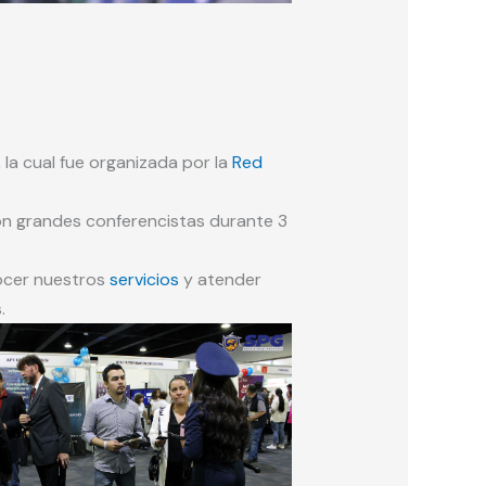
la cual fue organizada por la
Red
con grandes conferencistas durante 3
nocer nuestros
servicios
y atender
.