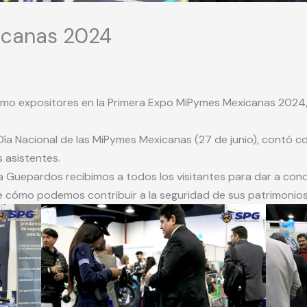
icanas 2024
como expositores en la Primera Expo MiPymes Mexicanas 2024, 
 Día Nacional de las MiPymes Mexicanas (27 de junio), contó 
s asistentes.
a Guepardos recibimos a todos los visitantes para dar a co
 cómo podemos contribuir a la seguridad de sus patrimonios