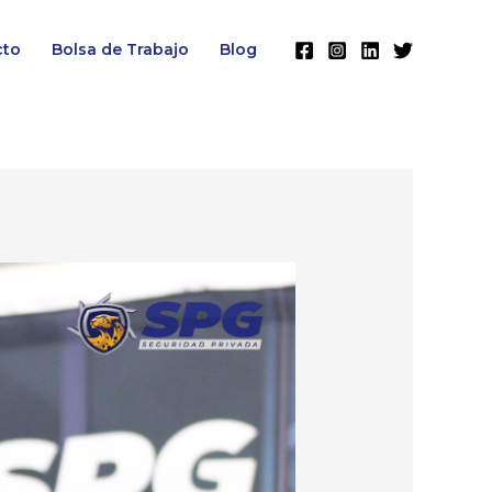
cto
Bolsa de Trabajo
Blog